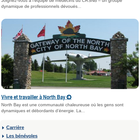
Joignez-vous à l’équipe de médecins du CRSNB – un groupe
dynamique de professionnels dévoués...
Vivre et travailler à North Bay
North Bay est une communauté chaleureuse où les gens sont
dynamiques et débordants d’énergie. La...
Carrière
Les bénévoles