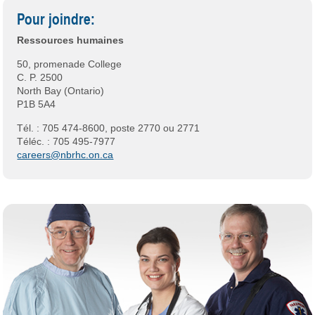
Pour joindre:
Ressources humaines
50, promenade College
C. P. 2500
North Bay (Ontario)
P1B 5A4
Tél. : 705 474-8600, poste 2770 ou 2771
Téléc. : 705 495-7977
careers@nbrhc.on.ca