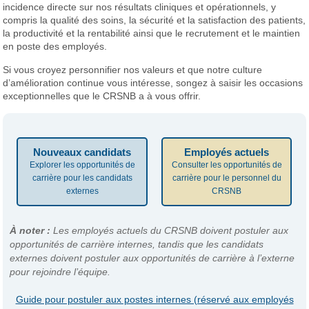
incidence directe sur nos résultats cliniques et opérationnels, y
compris la qualité des soins, la sécurité et la satisfaction des patients,
la productivité et la rentabilité ainsi que le recrutement et le maintien
en poste des employés.
Si vous croyez personnifier nos valeurs et que notre culture
d’amélioration continue vous intéresse, songez à saisir les occasions
exceptionnelles que le CRSNB a à vous offrir.
Nouveaux candidats
Employés actuels
Explorer les opportunités de
Consulter les opportunités de
carrière pour les candidats
carrière pour le personnel du
externes
CRSNB
À noter :
Les employés actuels du CRSNB doivent postuler aux
opportunités de carrière internes, tandis que les candidats
externes doivent postuler aux opportunités de carrière à l’externe
pour rejoindre l’équipe.
Guide pour postuler aux postes internes (réservé aux employés