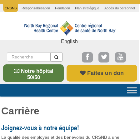
CRSNB
Responsabilisation
Fondation
Plan stratégique
Accès du personnel
English
Notre hôpital
Faites un don
50/50
Carrière
Joignez-vous à notre équipe!
La qualité des employés et des bénévoles du CRSNB a une