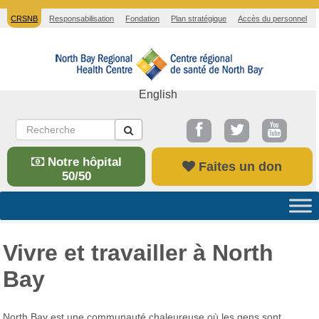
CRSNB
Responsabilisation
Fondation
Plan stratégique
Accès du personnel
English
Notre hôpital
Faites un don
50/50
Vivre et travailler à North
Bay
North Bay est une communauté chaleureuse où les gens sont