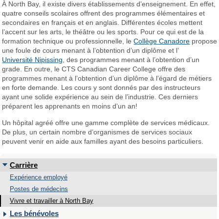
À North Bay, il existe divers établissements d’enseignement. En effet,
quatre conseils scolaires offrent des programmes élémentaires et
secondaires en français et en anglais. Différentes écoles mettent
l’accent sur les arts, le théâtre ou les sports. Pour ce qui est de la
formation technique ou professionnelle, le
Collège Canadore
propose
une foule de cours menant à l’obtention d’un diplôme et l’
Université Nipissing
, des programmes menant à l’obtention d’un
grade. En outre, le CTS Canadian Career College offre des
programmes menant à l’obtention d’un diplôme à l’égard de métiers
en forte demande. Les cours y sont donnés par des instructeurs
ayant une solide expérience au sein de l’industrie. Ces derniers
préparent les apprenants en moins d’un an!
Un hôpital agréé offre une gamme complète de services médicaux.
De plus, un certain nombre d’organismes de services sociaux
peuvent venir en aide aux familles ayant des besoins particuliers.
Carrière
Expérience employé
Postes de médecins
Vivre et travailler à North Bay
Les bénévoles