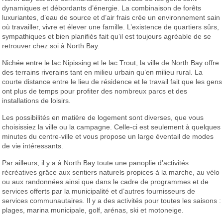
dynamiques et débordants d’énergie. La combinaison de forêts
luxuriantes, d’eau de source et d’air frais crée un environnement sain
où travailler, vivre et élever une famille. L’existence de quartiers sûrs,
sympathiques et bien planifiés fait qu’il est toujours agréable de se
retrouver chez soi à North Bay.
Nichée entre le lac Nipissing et le lac Trout, la ville de North Bay offre
des terrains riverains tant en milieu urbain qu’en milieu rural. La
courte distance entre le lieu de résidence et le travail fait que les gens
ont plus de temps pour profiter des nombreux parcs et des
installations de loisirs.
Les possibilités en matière de logement sont diverses, que vous
choisissiez la ville ou la campagne. Celle-ci est seulement à quelques
minutes du centre-ville et vous propose un large éventail de modes
de vie intéressants.
Par ailleurs, il y a à North Bay toute une panoplie d’activités
récréatives grâce aux sentiers naturels propices à la marche, au vélo
ou aux randonnées ainsi que dans le cadre de programmes et de
services offerts par la municipalité et d’autres fournisseurs de
services communautaires. Il y a des activités pour toutes les saisons :
plages, marina municipale, golf, arénas, ski et motoneige.