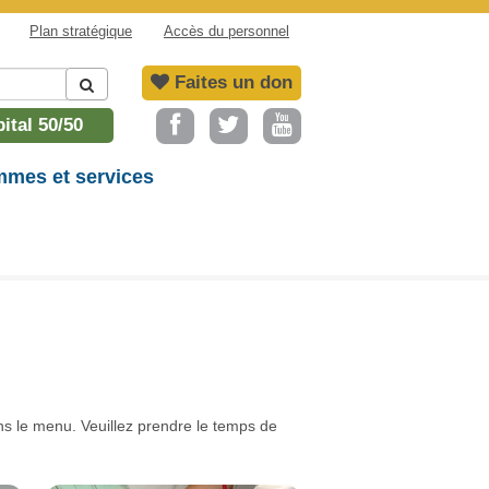
Plan stratégique
Accès du personnel
Faites un don
ital 50/50
mes et services
ns le menu. Veuillez prendre le temps de