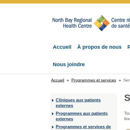
Accueil
À propos de nous
P
Nous joindre
Accueil
»
Programmes et services
»
Ser
S
Cliniques aux patients
externes
Programmes aux patients
Tou
externes
lir
Programmes et services de