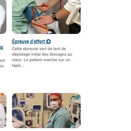
Épreuve d’effort
ux
Cette épreuve sert de test de
dépistage initial des blocages au
cœur. Le patient marche sur un
est
tapis...
ez