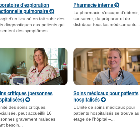
boratoire d’exploration
Pharmacie interne
nctionnelle pulmonaire
La pharmacie s’occupe d’obtenir,
conserver, de préparer et de
s’agit d’un lieu où on fait subir des
distribuer tous les médicaments...
ts diagnostiques aux patients qui
ésentent des symptômes...
ins critiques (personnes
Soins médicaux pour patients
spitalisées)
hospitalisés
nité des soins critiques,
L’Unité de soins médicaux pour
cialisée, peut accueillir 16
patients hospitalisés se trouve au
rsonnes gravement malades
étage de l’hôpital –...
nt besoin...