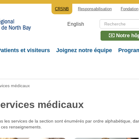
CRSNB
Responsabilisation
Fondation
English
Notre hôp
atients et visiteurs
Joignez notre équipe
Program
vices médicaux
ervices médicaux
s les services de la section sont énumérés par ordre alphabétique, da
e ces renseignements.