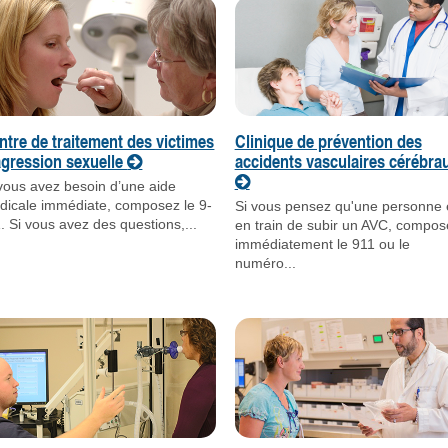
ntre de traitement des victimes
Clinique de prévention des
agression sexuelle
accidents vasculaires cérébra
 vous avez besoin d’une aide
dicale immédiate, composez le 9-
Si vous pensez qu'une personne 
. Si vous avez des questions,...
en train de subir un AVC, compos
immédiatement le 911 ou le
numéro...