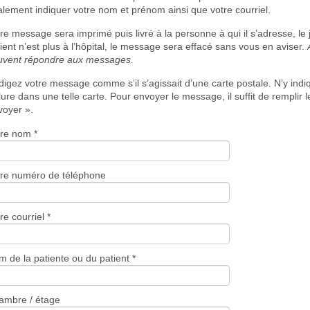
lement indiquer votre nom et prénom ainsi que votre courriel.
re message sera imprimé puis livré à la personne à qui il s’adresse, le j
ient n’est plus à l’hôpital, le message sera effacé sans vous en aviser.
uvent répondre aux messages.
igez votre message comme s’il s’agissait d’une carte postale. N’y ind
lure dans une telle carte. Pour envoyer le message, il suffit de remplir
voyer ».
tre nom *
tre numéro de téléphone
re courriel *
 de la patiente ou du patient *
ambre / étage