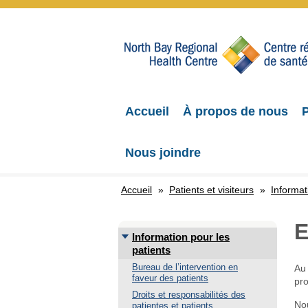
Accueil
À propos de nous
P
Nous joindre
Accueil
»
Patients et visiteurs
»
Informat
E
Information pour les
patients
Bureau de l’intervention en
Au 
faveur des patients
pro
Droits et responsabilités des
No
patientes et patients