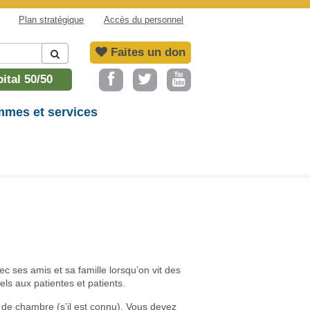
Plan stratégique
Accès du personnel
Faites un don
ital 50/50
mes et services
c ses amis et sa famille lorsqu’on vit des
els aux patientes et patients.
de chambre (s’il est connu). Vous devez