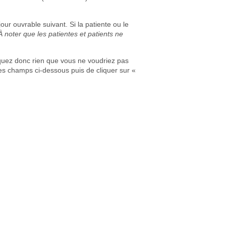
our ouvrable suivant. Si la patiente ou le
À noter que les patientes et patients ne
iquez donc rien que vous ne voudriez pas
 les champs ci-dessous puis de cliquer sur «