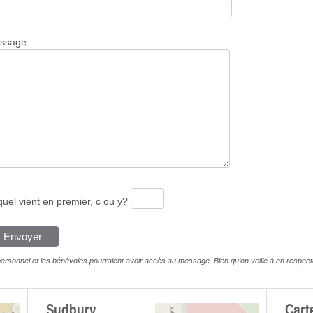
ssage
uel vient en premier, c ou y?
ersonnel et les bénévoles pourraient avoir accès au message. Bien qu’on veille à en respecter 
Sudbury
Cart