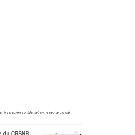
le caractère confidentiel, on ne peut le garantir.
e du CRSNB