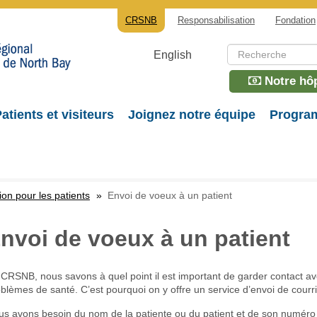
CRSNB
Responsabilisation
Fondation
English
Notre hôp
atients et visiteurs
Joignez notre équipe
Program
ion pour les patients
»
Envoi de voeux à un patient
nvoi de voeux à un patient
CRSNB, nous savons à quel point il est important de garder contact ave
blèmes de santé. C’est pourquoi on y offre un service d’envoi de courri
us avons besoin du nom de la patiente ou du patient et de son numéro 