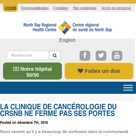
CRSNB
Responsabilisation
Fondation
Plan stratégique
Accès du personnel
English
Notre hôpital
Faites un don
50/50
LA CLINIQUE DE CANCÉROLOGIE DU
CRSNB NE FERME PAS SES PORTES
Posted on
décembre 7th, 2016
Nous savons qu’il y a beaucoup de confusion dans la communauté