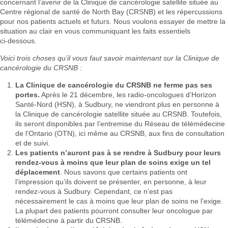
concernant l’avenir de la Clinique de cancérologie satellite située au
Centre régional de santé de North Bay (CRSNB) et les répercussions
pour nos patients actuels et futurs. Nous voulons essayer de mettre la
situation au clair en vous communiquant les faits essentiels
ci‑dessous.
Voici trois choses qu’il vous faut savoir maintenant sur la Clinique de
cancérologie du CRSNB :
La Clinique de cancérologie du CRSNB ne ferme pas ses
portes.
Après le 21 décembre, les radio-oncologues d’Horizon
Santé-Nord (HSN), à Sudbury, ne viendront plus en personne à
la Clinique de cancérologie satellite située au CRSNB. Toutefois,
ils seront disponibles par l’entremise du Réseau de télémédecine
de l’Ontario (OTN), ici même au CRSNB, aux fins de consultation
et de suivi.
Les patients n’auront pas à se rendre à Sudbury pour leurs
rendez-vous à moins que leur plan de soins exige un tel
déplacement
. Nous savons que certains patients ont
l’impression qu’ils doivent se présenter, en personne, à leur
rendez-vous à Sudbury. Cependant, ce n’est pas
nécessairement le cas à moins que leur plan de soins ne l’exige.
La plupart des patients pourront consulter leur oncologue par
télémédecine à partir du CRSNB.