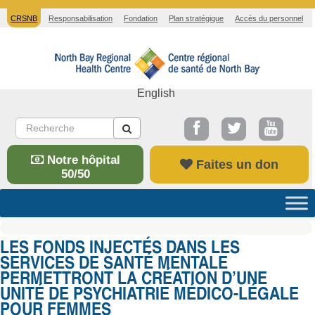
CRSNB
Responsabilisation
Fondation
Plan stratégique
Accès du personnel
English
Notre hôpital
Faites un don
50/50
LES FONDS INJECTÉS DANS LES
SERVICES DE SANTÉ MENTALE
PERMETTRONT LA CRÉATION D’UNE
UNITÉ DE PSYCHIATRIE MÉDICO-LÉGALE
POUR FEMMES