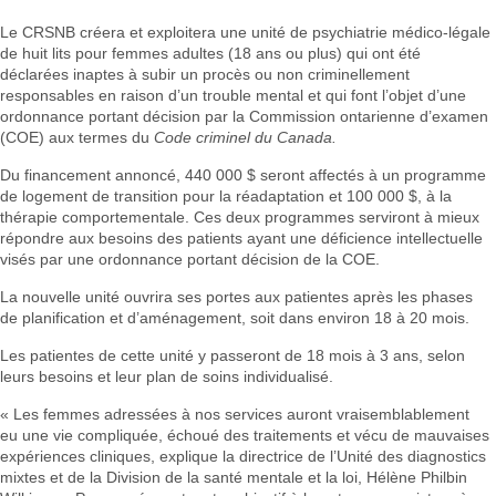
Le CRSNB créera et exploitera une unité de psychiatrie médico-légale
de huit lits pour femmes adultes (18 ans ou plus) qui ont été
déclarées inaptes à subir un procès ou non criminellement
responsables en raison d’un trouble mental et qui font l’objet d’une
ordonnance portant décision par la Commission ontarienne d’examen
(COE) aux termes du
Code criminel du Canada.
Du financement annoncé, 440 000 $ seront affectés à un programme
de logement de transition pour la réadaptation et 100 000 $, à la
thérapie comportementale. Ces deux programmes serviront à mieux
répondre aux besoins des patients ayant une déficience intellectuelle
visés par une ordonnance portant décision de la COE.
La nouvelle unité ouvrira ses portes aux patientes après les phases
de planification et d’aménagement, soit dans environ 18 à 20 mois.
Les patientes de cette unité y passeront de 18 mois à 3 ans, selon
leurs besoins et leur plan de soins individualisé.
« Les femmes adressées à nos services auront vraisemblablement
eu une vie compliquée, échoué des traitements et vécu de mauvaises
expériences cliniques, explique la directrice de l’Unité des diagnostics
mixtes et de la Division de la santé mentale et la loi, Hélène Philbin