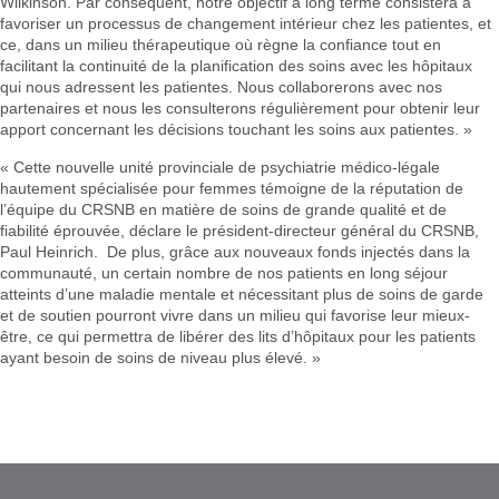
Wilkinson. Par conséquent, notre objectif à long terme consistera à
favoriser un processus de changement intérieur chez les patientes, et
ce, dans un milieu thérapeutique où règne la confiance tout en
facilitant la continuité de la planification des soins avec les hôpitaux
qui nous adressent les patientes. Nous collaborerons avec nos
partenaires et nous les consulterons régulièrement pour obtenir leur
apport concernant les décisions touchant les soins aux patientes. »
« Cette nouvelle unité provinciale de psychiatrie médico-légale
hautement spécialisée pour femmes témoigne de la réputation de
l’équipe du CRSNB en matière de soins de grande qualité et de
fiabilité éprouvée, déclare le président-directeur général du CRSNB,
Paul Heinrich. De plus, grâce aux nouveaux fonds injectés dans la
communauté, un certain nombre de nos patients en long séjour
atteints d’une maladie mentale et nécessitant plus de soins de garde
et de soutien pourront vivre dans un milieu qui favorise leur mieux-
être, ce qui permettra de libérer des lits d’hôpitaux pour les patients
ayant besoin de soins de niveau plus élevé. »