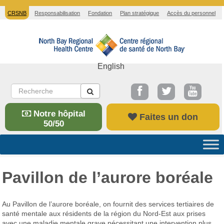
CRSNB
Responsabilisation
Fondation
Plan stratégique
Accès du personnel
English
Notre hôpital
Faites un don
50/50
Pavillon de l’aurore boréale
Au Pavillon de l’aurore boréale, on fournit des services tertiaires de
santé mentale aux résidents de la région du Nord-Est aux prises
avec une maladie mentale grave nécessitant une intervention plus