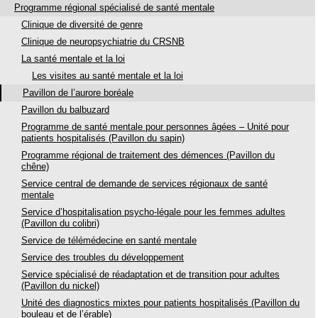
Programme régional spécialisé de santé mentale
Clinique de diversité de genre
Clinique de neuropsychiatrie du CRSNB
La santé mentale et la loi
Les visites au santé mentale et la loi
Pavillon de l’aurore boréale
Pavillon du balbuzard
Programme de santé mentale pour personnes âgées – Unité pour
patients hospitalisés (Pavillon du sapin)
Programme régional de traitement des démences (Pavillon du
chêne)
Service central de demande de services régionaux de santé
mentale
Service d’hospitalisation psycho-légale pour les femmes adultes
(Pavillon du colibri)
Service de télémédecine en santé mentale
Service des troubles du développement
Service spécialisé de réadaptation et de transition pour adultes
(Pavillon du nickel)
Unité des diagnostics mixtes pour patients hospitalisés (Pavillon du
bouleau et de l’érable)